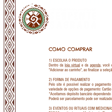
COMO COMPRAR
1) ESCOLHA O PRODUTO
Dentro da
loja virtual
e da
agenda,
você en
"Adicionar ao carrinho", ao finalizar a seleç
2) FORMA DE PAGAMENTO
Pelo site é possível realizar o pagament
variedade de opções de pagamento: Cartão d
*Aceitamos depósito bancário dependendo do
Poderá ser parcelamento pode ser realizad
3) EVENTOS OU RITUAIS COM MEDICINA