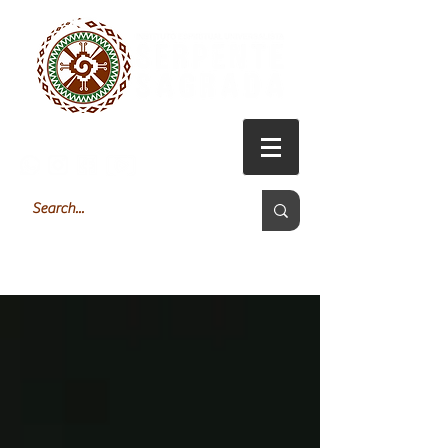
Login