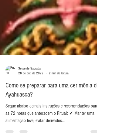
Serpente Sagrada
28 de out. de 2022
2 min de leitura
Como se preparar para uma cerimônia de
Ayahuasca?
Segue abaixo demais instruções e recomendações para
as 72 horas que antecedem o Ritual: ✔ Manter uma
alimentação leve, evitar derivados...