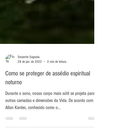
Serpente Sagrada
28 de jan. de 2022
2 min de leitura
Como se proteger de assédio espiritual
noturno
Durante o sono, nosso corpo mais sútil se projeta para
outras camadas e dimensões da Vida. De acordo com
Allan Kardec, conhecido como o...