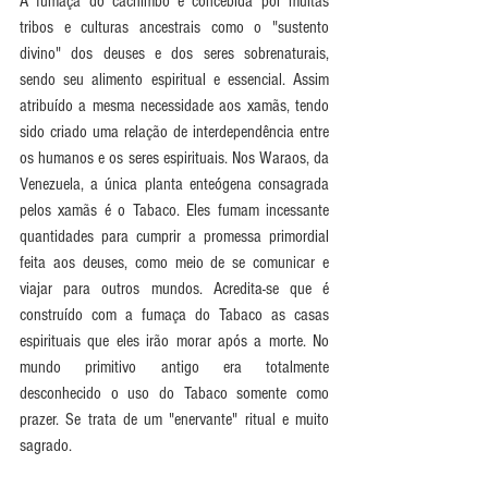
A fumaça do cachimbo é concebida por muitas 
tribos e culturas ancestrais como o "sustento 
divino" dos deuses e dos seres sobrenaturais, 
sendo seu alimento espiritual e essencial. Assim 
atribuído a mesma necessidade aos xamãs, tendo 
sido criado uma relação de interdependência entre 
os humanos e os seres espirituais. Nos Waraos, da 
Venezuela, a única planta enteógena consagrada 
pelos xamãs é o Tabaco. Eles fumam incessante 
quantidades para cumprir a promessa primordial 
feita aos deuses, como meio de se comunicar e 
viajar para outros mundos. Acredita-se que é 
construído com a fumaça do Tabaco as casas 
espirituais que eles irão morar após a morte. No 
mundo primitivo antigo era totalmente 
desconhecido o uso do Tabaco somente como 
prazer. Se trata de um "enervante" ritual e muito 
sagrado.  