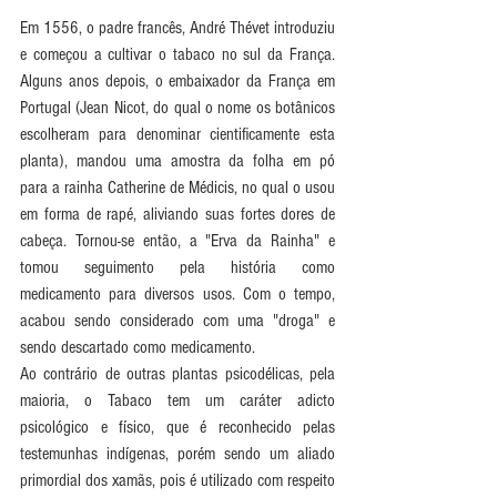
Em 1556, o padre francês, André Thévet introduziu 
e começou a cultivar o tabaco no sul da França. 
Alguns anos depois, o embaixador da França em 
Portugal (Jean Nicot, do qual o nome os botânicos 
escolheram para denominar cientificamente esta 
planta), mandou uma amostra da folha em pó 
para a rainha Catherine de Médicis, no qual o usou 
em forma de rapé, aliviando suas fortes dores de 
cabeça. Tornou-se então, a "Erva da Rainha" e 
tomou seguimento pela história como 
medicamento para diversos usos. Com o tempo, 
acabou sendo considerado com uma "droga" e 
sendo descartado como medicamento.
Ao contrário de outras plantas psicodélicas, pela 
maioria, o Tabaco tem um caráter adicto 
psicológico e físico, que é reconhecido pelas 
testemunhas indígenas, porém sendo um aliado 
primordial dos xamãs, pois é utilizado com respeito 