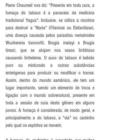
Pierre Chaumeil nos diz: "Presente em toda cura, a 
fumaça do tabaco é a panaceia da medicina 
tradicional Yagua". Inclusive, se utiliza a nicotina 
para destruir a "filaria" (Filariose ou Elefantíase), 
uma doença causada pelos parasitas nematoides 
Wuchereria bancrofti, Brugia malayi e Brugia 
timori, que se alojam nos vasos linfáticos 
causando linfedema. O suco do tabaco é bebido 
puro ou misturado a outras substâncias 
enteógenas para produzir ou modificar o transe. 
Assim, dentro do mundo xamânico, ele tem um 
lugar importante, sendo um elemento de troca e 
ligação com o mundo sobrenatural, presente em 
toda a sessão de cura deste gênero em alguns 
povos. A fumaça é considerada, de modo geral, e 
principalmente a do tabaco, a "via" ou caminho 
pelo qual os espíritos se movem. 