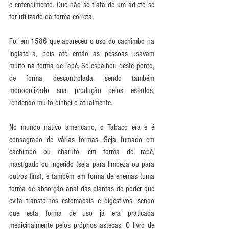
e entendimento. Que não se trata de um adicto se 
for utilizado da forma correta.
Foi em 1586 que apareceu o uso do cachimbo na 
Inglaterra, pois até então as pessoas usavam 
muito na forma de rapé. Se espalhou deste ponto, 
de forma descontrolada, sendo também 
monopolizado sua produção pelos estados, 
rendendo muito dinheiro atualmente. 
No mundo nativo americano, o Tabaco era e é 
consagrado de várias formas. Seja fumado em 
cachimbo ou charuto, em forma de rapé, 
mastigado ou ingerido (seja para limpeza ou para 
outros fins), e também em forma de enemas (uma 
forma de absorção anal das plantas de poder que 
evita transtornos estomacais e digestivos, sendo 
que esta forma de uso já era praticada 
medicinalmente pelos próprios astecas. O livro de 