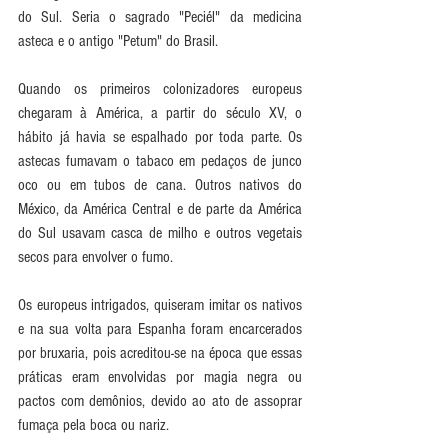
do Sul. Seria o sagrado "Peciél" da medicina 
asteca e o antigo "Petum" do Brasil.
Quando os primeiros colonizadores europeus 
chegaram à América, a partir do século XV, o 
hábito já havia se espalhado por toda parte. Os 
astecas fumavam o tabaco em pedaços de junco 
oco ou em tubos de cana. Outros nativos do 
México, da América Central e de parte da América 
do Sul usavam casca de milho e outros vegetais 
secos para envolver o fumo. 
Os europeus intrigados, quiseram imitar os nativos 
e na sua volta para Espanha foram encarcerados 
por bruxaria, pois acreditou-se na época que essas 
práticas eram envolvidas por magia negra ou 
pactos com demônios, devido ao ato de assoprar 
fumaça pela boca ou nariz. 