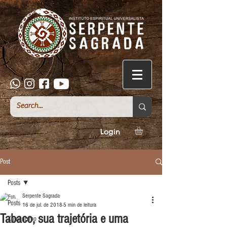
Login
Post
Posts
Serpente Sagrada
Posts
16 de jul. de 2018
5 min de leitura
Tabaco, sua trajetória e uma
Xamanismo