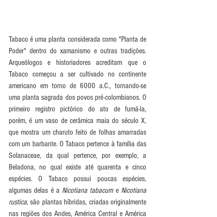
Tabaco é uma planta considerada como "Planta de 
Poder" dentro do xamanismo e outras tradições. 
Arqueólogos e historiadores acreditam que o 
Tabaco começou a ser cultivado no continente 
americano em torno de 6000 a.C., tornando-se 
uma planta sagrada dos povos pré-colombianos. O 
primeiro registro pictórico do ato de fumá-la, 
porém, é um vaso de cerâmica maia do século X, 
que mostra um charuto feito de folhas amarradas 
com um barbante. O Tabaco pertence à família das 
Solanaceae, da qual pertence, por exemplo, a 
Beladona, no qual existe até quarenta e cinco 
espécies. O Tabaco possui poucas espécies, 
algumas delas é a 
Nicotiana tabacum
 e 
Nicotiana 
rustica
, são plantas híbridas, criadas originalmente 
nas regiões dos Andes, América Central e América 