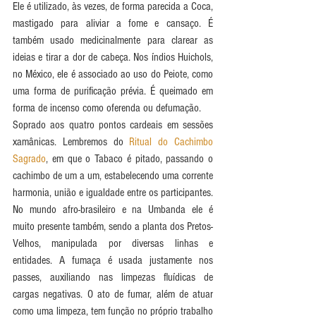
Ele é utilizado, às vezes, de forma parecida a Coca, 
mastigado para aliviar a fome e cansaço. É 
também usado medicinalmente para clarear as 
ideias e tirar a dor de cabeça. Nos índios Huichols, 
no México, ele é associado ao uso do Peiote, como 
uma forma de purificação prévia. É queimado em 
forma de incenso como oferenda ou defumação. 
Soprado aos quatro pontos cardeais em sessões 
xamânicas. Lembremos do 
Ritual do Cachimbo 
Sagrado
, em que o Tabaco é pitado, passando o 
cachimbo de um a um, estabelecendo uma corrente 
harmonia, união e igualdade entre os participantes. 
No mundo afro-brasileiro e na Umbanda ele é 
muito presente também, sendo a planta dos Pretos-
Velhos, manipulada por diversas linhas e 
entidades. A fumaça é usada justamente nos 
passes, auxiliando nas limpezas fluídicas de 
cargas negativas. O ato de fumar, além de atuar 
como uma limpeza, tem função no próprio trabalho 