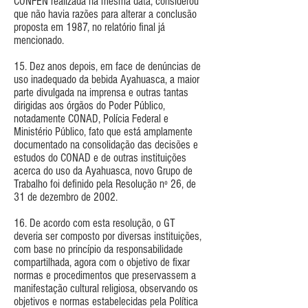
CONFEN realizada na mesma data, considerou
que não havia razões para alterar a conclusão
proposta em 1987, no relatório final já
mencionado.
15. Dez anos depois, em face de denúncias de
uso inadequado da bebida Ayahuasca, a maior
parte divulgada na imprensa e outras tantas
dirigidas aos órgãos do Poder Público,
notadamente CONAD, Polícia Federal e
Ministério Público, fato que está amplamente
documentado na consolidação das decisões e
estudos do CONAD e de outras instituições
acerca do uso da Ayahuasca, novo Grupo de
Trabalho foi definido pela Resolução nº 26, de
31 de dezembro de 2002.
16. De acordo com esta resolução, o GT
deveria ser composto por diversas instituições,
com base no princípio da responsabilidade
compartilhada, agora com o objetivo de fixar
normas e procedimentos que preservassem a
manifestação cultural religiosa, observando os
objetivos e normas estabelecidas pela Política