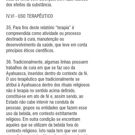
dos efeitos da substância.
IV.VI - USO TERAPÊUTICO
35. Para fins deste relatório “terapia” é
compreendida como atividade ou processo
destinado à cura, manutenção ou
desenvolvimento da saúde, que leve em conta
princípios éticos científicos.
36. Tradicionalmente, algumas linhas possuem
trabalhos de cura em que se faz uso da
Ayahuasca, inseridos dentro do contexto da fé.
O uso terapêutico que tradicionalmente se
atribui à Ayahuasca dentro dos rituais religiosos
não é terapia no sentido acima definido,
constitui-se em ato de fé e, assim sendo, ao
Estado não cabe intervir na conduta de
pessoas, grupos ou entidades que fazem esse
uso da bebida, em contexto estritamente
religioso. Em outra condição se encontram
aqueles que se utilizam da bebida fora do
contexto religioso. Isto nada tem que ver com