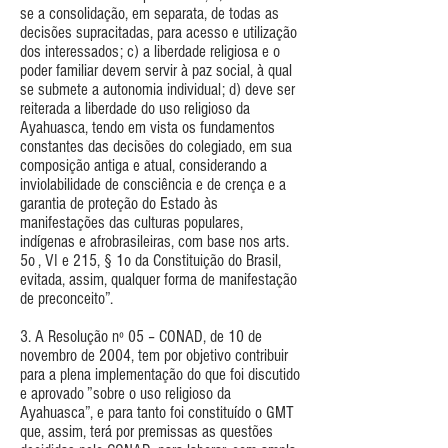
se a consolidação, em separata, de todas as
decisões supracitadas, para acesso e utilização
dos interessados; c) a liberdade religiosa e o
poder familiar devem servir à paz social, à qual
se submete a autonomia individual; d) deve ser
reiterada a liberdade do uso religioso da
Ayahuasca, tendo em vista os fundamentos
constantes das decisões do colegiado, em sua
composição antiga e atual, considerando a
inviolabilidade de consciência e de crença e a
garantia de proteção do Estado às
manifestações das culturas populares,
indígenas e afrobrasileiras, com base nos arts.
5o , VI e 215, § 1o da Constituição do Brasil,
evitada, assim, qualquer forma de manifestação
de preconceito”.
3. A Resolução nº 05 – CONAD, de 10 de
novembro de 2004, tem por objetivo contribuir
para a plena implementação do que foi discutido
e aprovado ”sobre o uso religioso da
Ayahuasca”, e para tanto foi constituído o GMT
que, assim, terá por premissas as questões