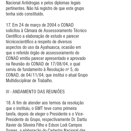
Nacional Antidrogas e pelos diplomas legais
pertinentes. Não há registro de que este grupo
tenha sido constituído.
17. Em 24 de março de 2004 o CONAD
solicitou à Câmara de Assessoramento Técnico
Científico a elaboração de estudo e parecer
técnicocientífico a respeito de diversos
aspectos do uso da Ayahuasca, ocasião em
que o referido órgão de assessoramento do
CONAD emitiu parecer apresentado e aprovado
na Reunião do CONAD de 17/08/04, o qual
serviu de fundamento à Resolução nº 5, do
CONAD, de 04/11/04, que institui o atual Grupo
Multidisciplinar de Trabalho.
III - ANDAMENTO DAS REUNIÕES
18. A fim de atender aos termos da resolução
que o instituiu, o GMT teve como primeira
tarefa, depois de eleger o Presidente e o Vice-
Presidente do Grupo, respectivamente Dr. Dartiu
Xavier da Silveira Filho e Edson Lodi Campos
Soares, a elaboração do Cadastro Nacional das