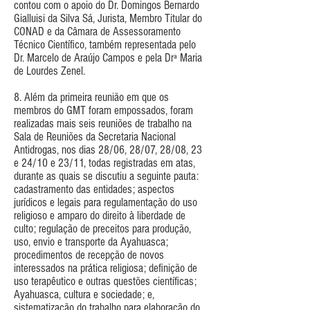
contou com o apoio do Dr. Domingos Bernardo
Gialluisi da Silva Sá, Jurista, Membro Titular do
CONAD e da Câmara de Assessoramento
Técnico Científico, também representada pelo
Dr. Marcelo de Araújo Campos e pela Drª Maria
de Lourdes Zenel.
8. Além da primeira reunião em que os
membros do GMT foram empossados, foram
realizadas mais seis reuniões de trabalho na
Sala de Reuniões da Secretaria Nacional
Antidrogas, nos dias 28/06, 28/07, 28/08, 23
e 24/10 e 23/11, todas registradas em atas,
durante as quais se discutiu a seguinte pauta:
cadastramento das entidades; aspectos
jurídicos e legais para regulamentação do uso
religioso e amparo do direito à liberdade de
culto; regulação de preceitos para produção,
uso, envio e transporte da Ayahuasca;
procedimentos de recepção de novos
interessados na prática religiosa; definição de
uso terapêutico e outras questões científicas;
Ayahuasca, cultura e sociedade; e,
sistematização do trabalho para elaboração do