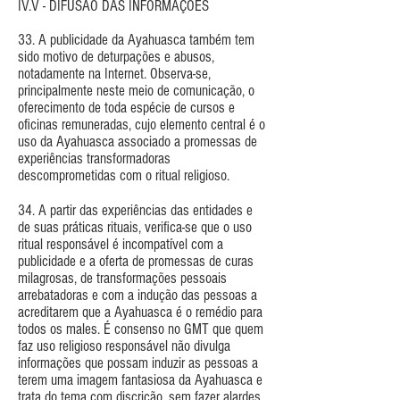
IV.V - DIFUSÃO DAS INFORMAÇÕES
33. A publicidade da Ayahuasca também tem
sido motivo de deturpações e abusos,
notadamente na Internet. Observa-se,
principalmente neste meio de comunicação, o
oferecimento de toda espécie de cursos e
oficinas remuneradas, cujo elemento central é o
uso da Ayahuasca associado a promessas de
experiências transformadoras
descomprometidas com o ritual religioso.
34. A partir das experiências das entidades e
de suas práticas rituais, verifica-se que o uso
ritual responsável é incompatível com a
publicidade e a oferta de promessas de curas
milagrosas, de transformações pessoais
arrebatadoras e com a indução das pessoas a
acreditarem que a Ayahuasca é o remédio para
todos os males. É consenso no GMT que quem
faz uso religioso responsável não divulga
informações que possam induzir as pessoas a
terem uma imagem fantasiosa da Ayahuasca e
trata do tema com discrição, sem fazer alardes