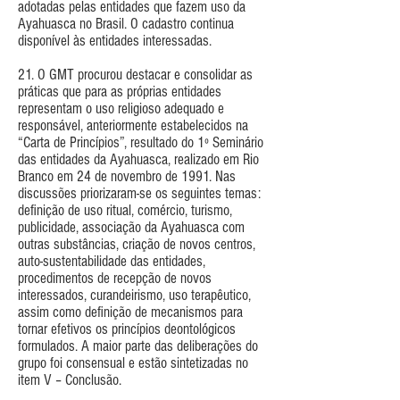
adotadas pelas entidades que fazem uso da
Ayahuasca no Brasil. O cadastro continua
disponível às entidades interessadas.
21. O GMT procurou destacar e consolidar as
práticas que para as próprias entidades
representam o uso religioso adequado e
responsável, anteriormente estabelecidos na
“Carta de Princípios”, resultado do 1º Seminário
das entidades da Ayahuasca, realizado em Rio
Branco em 24 de novembro de 1991. Nas
discussões priorizaram-se os seguintes temas:
definição de uso ritual, comércio, turismo,
publicidade, associação da Ayahuasca com
outras substâncias, criação de novos centros,
auto-sustentabilidade das entidades,
procedimentos de recepção de novos
interessados, curandeirismo, uso terapêutico,
assim como definição de mecanismos para
tornar efetivos os princípios deontológicos
formulados. A maior parte das deliberações do
grupo foi consensual e estão sintetizadas no
item V – Conclusão.