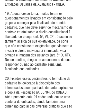
Entidades Usuárias da Ayahuasca - CNEA.
19. Acerca desse tema, muitos foram os
questionamentos levados em consideração pelo
grupo, a começar pela finalidade do referido
cadastro, que não deve servir de mecanismo de
controle estatal sobre o direito constitucional à
liberdade de crença (art. 5º, VI, CF). Discutiu-se
também acerca de sua objetividade, de sorte
que não constassem exigências que viessem a
invadir o direito individual à intimidade, vida
privada e imagem dos usuários (art. 5º, X, CF).
Nesse sentido, chegou-se ao consenso de que
responder ou não ao cadastro seria uma
faculdade das entidades.
20. Fixados esses parâmetros, o formulário de
cadastro foi colocado à disposição dos
interessados, acompanhado de carta explicativa
e cópia da Resolução nº. 05/04, do CONAD.
Até a presente data foi cadastrada quase uma
centena de entidades, dando também uma
dimensão parcial das diversas práticas que são