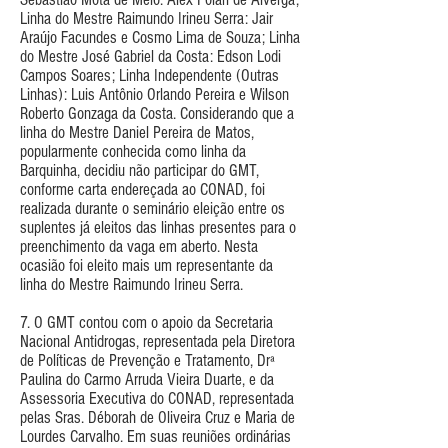
Linha do Mestre Raimundo Irineu Serra: Jair
Araújo Facundes e Cosmo Lima de Souza; Linha
do Mestre José Gabriel da Costa: Edson Lodi
Campos Soares; Linha Independente (Outras
Linhas): Luis Antônio Orlando Pereira e Wilson
Roberto Gonzaga da Costa. Considerando que a
linha do Mestre Daniel Pereira de Matos,
popularmente conhecida como linha da
Barquinha, decidiu não participar do GMT,
conforme carta endereçada ao CONAD, foi
realizada durante o seminário eleição entre os
suplentes já eleitos das linhas presentes para o
preenchimento da vaga em aberto. Nesta
ocasião foi eleito mais um representante da
linha do Mestre Raimundo Irineu Serra.
7. O GMT contou com o apoio da Secretaria
Nacional Antidrogas, representada pela Diretora
de Políticas de Prevenção e Tratamento, Drª
Paulina do Carmo Arruda Vieira Duarte, e da
Assessoria Executiva do CONAD, representada
pelas Sras. Déborah de Oliveira Cruz e Maria de
Lourdes Carvalho. Em suas reuniões ordinárias