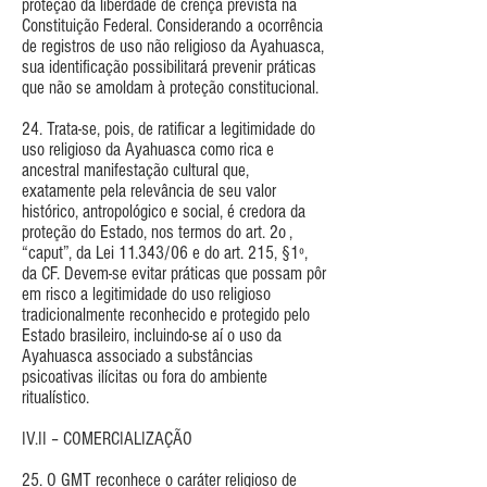
proteção da liberdade de crença prevista na
Constituição Federal. Considerando a ocorrência
de registros de uso não religioso da Ayahuasca,
sua identificação possibilitará prevenir práticas
que não se amoldam à proteção constitucional.
24. Trata-se, pois, de ratificar a legitimidade do
uso religioso da Ayahuasca como rica e
ancestral manifestação cultural que,
exatamente pela relevância de seu valor
histórico, antropológico e social, é credora da
proteção do Estado, nos termos do art. 2o ,
“caput”, da Lei 11.343/06 e do art. 215, §1º,
da CF. Devem-se evitar práticas que possam pôr
em risco a legitimidade do uso religioso
tradicionalmente reconhecido e protegido pelo
Estado brasileiro, incluindo-se aí o uso da
Ayahuasca associado a substâncias
psicoativas ilícitas ou fora do ambiente
ritualístico.
IV.II – COMERCIALIZAÇÃO
25. O GMT reconhece o caráter religioso de