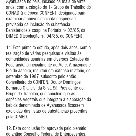
Ayahuasca no país, iniciado há mais de vinte
anos, com a criação do 1º Grupo de Trabalho do
CONAD (na época CONFEN), designado para
examinar a conveniência da suspensão
provisória da inclusão da substância
Banisteriopsis caapi na Portaria nº 02/85, da
DIMED (Resolução nº. 04/85, do CONFEN).
11. Este primeiro estudo, após dois anos, com a
realização de várias pesquisas e visitas às
comunidades usuárias em diversos Estados da
Federação, principalmente ao Acre, Amazonas e
Rio de Janeiro, resultou em extenso relatório, de
setembro de 1987, subscrito pelo então
Conselheiro do CONFEN, Doutor Domingos
Bernardo Gialluisi da Silva Sá, Presidente do
Grupo de Trabalho, que concluiu que as
espécies vegetais que integram a elaboração da
bebida denominada de Ayahuasca ficassem
excluídas das listas de substâncias proscritas
pela DIMED.
12. Esta conclusão foi aprovada pelo plenário
do antigo Conselho Federal de Entorpecentes,