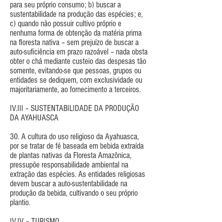
para seu próprio consumo; b) buscar a
sustentabilidade na produção das espécies; e,
c) quando não possuir cultivo próprio e
nenhuma forma de obtenção da matéria prima
na floresta nativa – sem prejuízo de buscar a
auto-suficiência em prazo razoável – nada obsta
obter o chá mediante custeio das despesas tão
somente, evitando-se que pessoas, grupos ou
entidades se dediquem, com exclusividade ou
majoritariamente, ao fornecimento a terceiros.
IV.III – SUSTENTABILIDADE DA PRODUÇÃO
DA AYAHUASCA
30. A cultura do uso religioso da Ayahuasca,
por se tratar de fé baseada em bebida extraída
de plantas nativas da Floresta Amazônica,
pressupõe responsabilidade ambiental na
extração das espécies. As entidades religiosas
devem buscar a auto-sustentabilidade na
produção da bebida, cultivando o seu próprio
plantio.
IV.IV – TURISMO