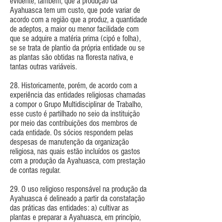
evidente, também, que a produção da
Ayahuasca tem um custo, que pode variar de
acordo com a região que a produz, a quantidade
de adeptos, a maior ou menor facilidade com
que se adquire a matéria prima (cipó e folha),
se se trata de plantio da própria entidade ou se
as plantas são obtidas na floresta nativa, e
tantas outras variáveis.
28. Historicamente, porém, de acordo com a
experiência das entidades religiosas chamadas
a compor o Grupo Multidisciplinar de Trabalho,
esse custo é partilhado no seio da instituição
por meio das contribuições dos membros de
cada entidade. Os sócios respondem pelas
despesas de manutenção da organização
religiosa, nas quais estão incluídos os gastos
com a produção da Ayahuasca, com prestação
de contas regular.
29. O uso religioso responsável na produção da
Ayahuasca é delineado a partir da constatação
das práticas das entidades: a) cultivar as
plantas e preparar a Ayahuasca, em princípio,