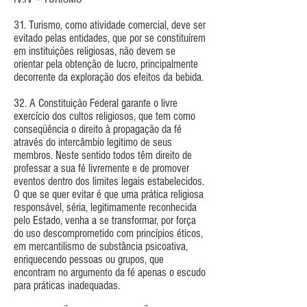
31. Turismo, como atividade comercial, deve ser
evitado pelas entidades, que por se constituírem
em instituições religiosas, não devem se
orientar pela obtenção de lucro, principalmente
decorrente da exploração dos efeitos da bebida.
32. A Constituição Federal garante o livre
exercício dos cultos religiosos, que tem como
conseqüência o direito à propagação da fé
através do intercâmbio legitimo de seus
membros. Neste sentido todos têm direito de
professar a sua fé livremente e de promover
eventos dentro dos limites legais estabelecidos.
O que se quer evitar é que uma prática religiosa
responsável, séria, legitimamente reconhecida
pelo Estado, venha a se transformar, por força
do uso descomprometido com princípios éticos,
em mercantilismo de substância psicoativa,
enriquecendo pessoas ou grupos, que
encontram no argumento da fé apenas o escudo
para práticas inadequadas.