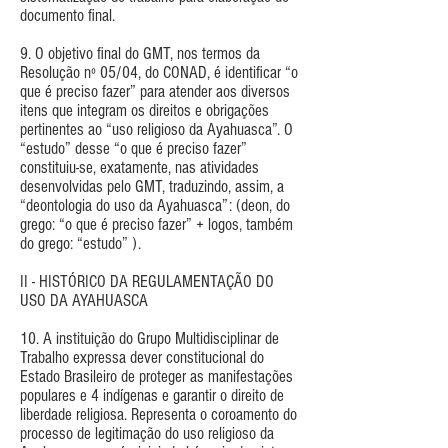
documento final.
9. O objetivo final do GMT, nos termos da
Resolução nº 05/04, do CONAD, é identificar “o
que é preciso fazer” para atender aos diversos
itens que integram os direitos e obrigações
pertinentes ao “uso religioso da Ayahuasca”. O
“estudo” desse “o que é preciso fazer”
constituiu-se, exatamente, nas atividades
desenvolvidas pelo GMT, traduzindo, assim, a
“deontologia do uso da Ayahuasca”: (deon, do
grego: “o que é preciso fazer” + logos, também
do grego: “estudo” ).
II - HISTÓRICO DA REGULAMENTAÇÃO DO
USO DA AYAHUASCA
10. A instituição do Grupo Multidisciplinar de
Trabalho expressa dever constitucional do
Estado Brasileiro de proteger as manifestações
populares e 4 indígenas e garantir o direito de
liberdade religiosa. Representa o coroamento do
processo de legitimação do uso religioso da