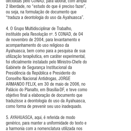
decididas pelo CONAD, para laborar, com ampla
2 liberdade, no “estudo do que é preciso fazer”,
ou seja, na formulação de documento que
“traduza a deontologia do uso da Ayahuasca”.
4. O Grupo Multidisciplinar de Trabalho,
instituído pela Resolução nº. 5 CONAD, de 04
de novembro de 2004, para levantamento e
acompanhamento do uso religioso da
Ayahuasca, bem como para a pesquisa de sua
utilização terapêutica, em caráter experimental,
foi oficialmente instalado pelo Ministro-Chefe do
Gabinete de Segurança Institucional da
Presidência da República e Presidente do
Conselho Nacional Antidrogas, JORGE
ARMANDO FELIX, em 30 de maio de 2006, no
Palácio do Planalto, em Brasília-DF, e teve como
objetivo final a elaboração de documento que
traduzisse a deontologia do uso da Ayahuasca,
como forma de prevenir seu uso inadequado.
5. AYAHUASCA, aqui, é referida de modo
genérico, para manter a uniformidade do texto e
a harmonia com a nomenclatura utilizada nos