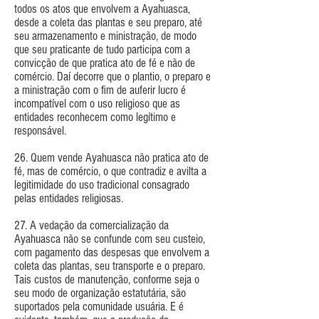
todos os atos que envolvem a Ayahuasca,
desde a coleta das plantas e seu preparo, até
seu armazenamento e ministração, de modo
que seu praticante de tudo participa com a
convicção de que pratica ato de fé e não de
comércio. Daí decorre que o plantio, o preparo e
a ministração com o fim de auferir lucro é
incompatível com o uso religioso que as
entidades reconhecem como legítimo e
responsável.
26. Quem vende Ayahuasca não pratica ato de
fé, mas de comércio, o que contradiz e avilta a
legitimidade do uso tradicional consagrado
pelas entidades religiosas.
27. A vedação da comercialização da
Ayahuasca não se confunde com seu custeio,
com pagamento das despesas que envolvem a
coleta das plantas, seu transporte e o preparo.
Tais custos de manutenção, conforme seja o
seu modo de organização estatutária, são
suportados pela comunidade usuária. E é