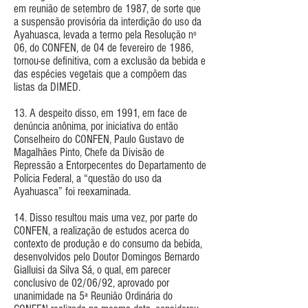
em reunião de setembro de 1987, de sorte que
a suspensão provisória da interdição do uso da
Ayahuasca, levada a termo pela Resolução nº
06, do CONFEN, de 04 de fevereiro de 1986,
tornou-se definitiva, com a exclusão da bebida e
das espécies vegetais que a compõem das
listas da DIMED.
13. A despeito disso, em 1991, em face de
denúncia anônima, por iniciativa do então
Conselheiro do CONFEN, Paulo Gustavo de
Magalhães Pinto, Chefe da Divisão de
Repressão a Entorpecentes do Departamento de
Polícia Federal, a “questão do uso da
Ayahuasca” foi reexaminada.
14. Disso resultou mais uma vez, por parte do
CONFEN, a realização de estudos acerca do
contexto de produção e do consumo da bebida,
desenvolvidos pelo Doutor Domingos Bernardo
Gialluisi da Silva Sá, o qual, em parecer
conclusivo de 02/06/92, aprovado por
unanimidade na 5ª Reunião Ordinária do