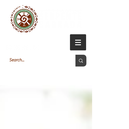
Login