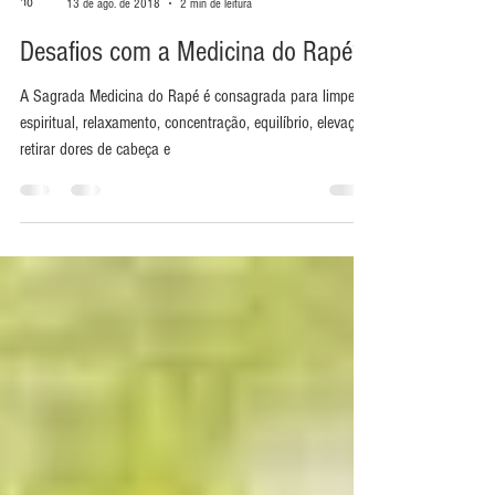
Serpente Sagrada
13 de ago. de 2018
2 min de leitura
Desafios com a Medicina do Rapé?
A Sagrada Medicina do Rapé é consagrada para limpeza
espiritual, relaxamento, concentração, equilíbrio, elevação,
retirar dores de cabeça e