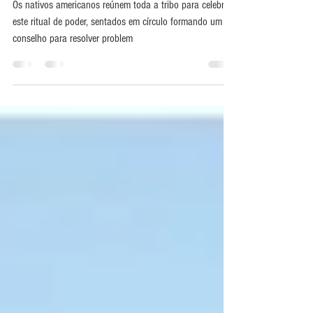
Ritual do Cachimbo Sagrado e
outras práticas com o Pai Tabaco
Os nativos americanos reúnem toda a tribo para celebrar
este ritual de poder, sentados em círculo formando um
conselho para resolver problem