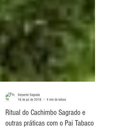
Serpente Sagrada
16 de jul. de 2018
4 min de leitura