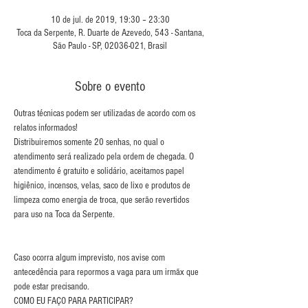
10 de jul. de 2019, 19:30 – 23:30
Toca da Serpente, R. Duarte de Azevedo, 543 - Santana,
São Paulo - SP, 02036-021, Brasil
Sobre o evento
Outras técnicas podem ser utilizadas de acordo com os 
Distribuiremos somente 20 senhas, no qual o 
atendimento será realizado pela ordem de chegada. O 
atendimento é gratuito e solidário, aceitamos papel 
higiênico, incensos, velas, saco de lixo e produtos de 
limpeza como energia de troca, que serão revertidos 
Caso ocorra algum imprevisto, nos avise com 
antecedência para repormos a vaga para um irmãx que 
pode estar precisando.