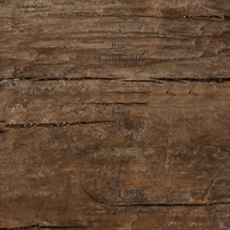
Preço
R$ 10,00
Preço
R$ 20,00
Preço
R$ 35,00