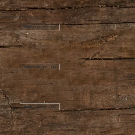
Vendas encerradas
Vendas encerradas
Vendas encerradas