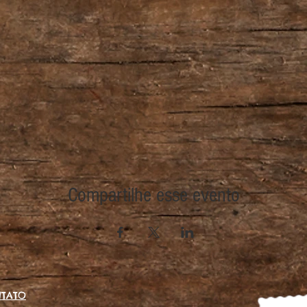
Compartilhe esse evento
TATO