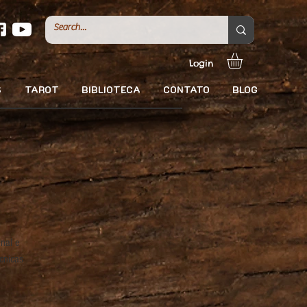
Login
S
TAROT
BIBLIOTECA
CONTATO
BLOG
nal e
cnicas