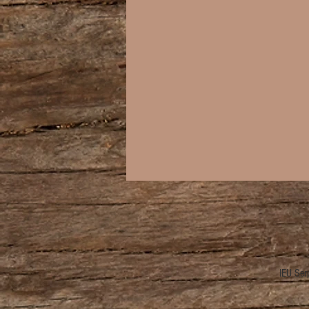
IEU Ser