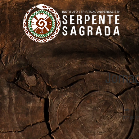
Jorna
Todos nós
por guia