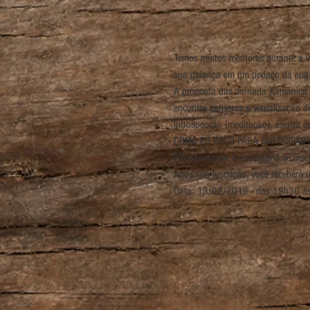
Temos muitos mentores durante a v
A proposta das Jornada Xamânica 
encontro conversa e visualização 