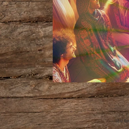
I.E.U Se