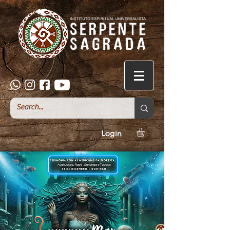
Login