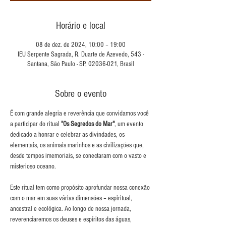
Horário e local
08 de dez. de 2024, 10:00 – 19:00
IEU Serpente Sagrada, R. Duarte de Azevedo, 543 -
Santana, São Paulo - SP, 02036-021, Brasil
Sobre o evento
É com grande alegria e reverência que convidamos você 
a participar do ritual 
"Os Segredos do Mar"
, um evento 
dedicado a honrar e celebrar as divindades, os 
elementais, os animais marinhos e as civilizações que, 
desde tempos imemoriais, se conectaram com o vasto e 
misterioso oceano.
Este ritual tem como propósito aprofundar nossa conexão 
com o mar em suas várias dimensões – espiritual, 
ancestral e ecológica. Ao longo de nossa jornada, 
reverenciaremos os deuses e espíritos das águas, 