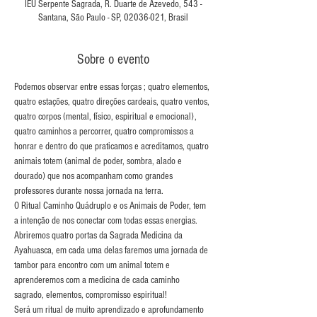
IEU Serpente Sagrada, R. Duarte de Azevedo, 543 -
Santana, São Paulo - SP, 02036-021, Brasil
Sobre o evento
Podemos observar entre essas forças ; quatro elementos, 
quatro estações, quatro direções cardeais, quatro ventos, 
quatro corpos (mental, físico, espiritual e emocional), 
quatro caminhos a percorrer, quatro compromissos a 
honrar e dentro do que praticamos e acreditamos, quatro 
animais totem (animal de poder, sombra, alado e 
dourado) que nos acompanham como grandes 
professores durante nossa jornada na terra.
O Ritual Caminho Quádruplo e os Animais de Poder, tem 
a intenção de nos conectar com todas essas energias. 
Abriremos quatro portas da Sagrada Medicina da 
Ayahuasca, em cada uma delas faremos uma jornada de 
tambor para encontro com um animal totem e 
aprenderemos com a medicina de cada caminho 
sagrado, elementos, compromisso espiritual!
Será um ritual de muito aprendizado e aprofundamento 