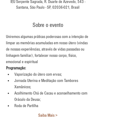
IEU Serpente Sagrada, R. Duarte de Azevedo, 543 -
Santana, São Paulo - SP, 02036-021, Brasil
Sobre o evento
Uniremos algumas práticas poderosas com a intenção de 
limpar as memórias acumuladas em nosso útero (vindas 
de nossas experiências, através de vidas passadas ou 
linhagem familiar), fortalecer nosso corpo, físico, 
emocional e espiritual
Programação:
Vaporização do útero com ervas;
Jornada Uterina e Meditação com Tambores 
Xamânicos;
Acolhimento Chá de Cacau e aconselhamento com 
Oráculo da Deusa;
Roda de Partilha
Saiba Mais >