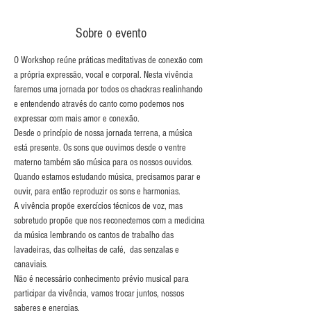
Sobre o evento
O Workshop reúne práticas meditativas de conexão com 
a própria expressão, vocal e corporal. Nesta vivência 
faremos uma jornada por todos os chackras realinhando 
e entendendo através do canto como podemos nos 
expressar com mais amor e conexão. 
Desde o princípio de nossa jornada terrena, a música 
está presente. Os sons que ouvimos desde o ventre 
materno também são música para os nossos ouvidos. 
Quando estamos estudando música, precisamos parar e 
ouvir, para então reproduzir os sons e harmonias. 
A vivência propõe exercícios técnicos de voz, mas 
sobretudo propõe que nos reconectemos com a medicina 
da música lembrando os cantos de trabalho das 
lavadeiras, das colheitas de café,  das senzalas e 
canaviais. 
Não é necessário conhecimento prévio musical para 
participar da vivência, vamos trocar juntos, nossos 
saberes e energias. 