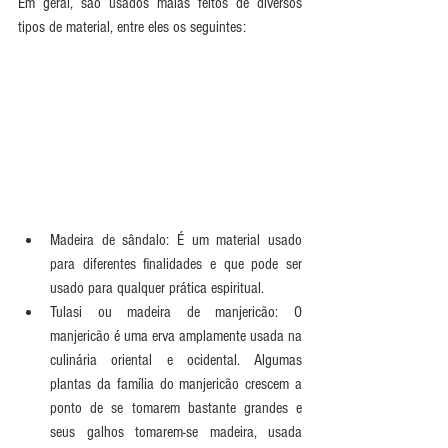
Em geral, são usados malas feitos de diversos 
tipos de material, entre eles os seguintes: 
Madeira de sândalo: É um material usado 
para diferentes finalidades e que pode ser 
usado para qualquer prática espiritual.  
Tulasi ou madeira de manjericão: O 
manjericão é uma erva amplamente usada na 
culinária oriental e ocidental. Algumas 
plantas da família do manjericão crescem a 
ponto de se tomarem bastante grandes e 
seus galhos tomarem-se madeira, usada 