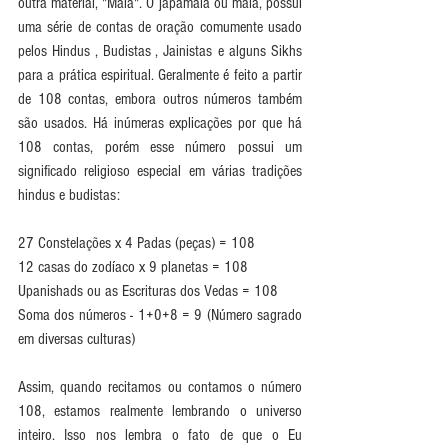
outra material, "Mala". O japamala ou mala, possui 
uma série de contas de oração comumente usado 
pelos Hindus , Budistas , Jainistas e alguns Sikhs 
para a prática espiritual. Geralmente é feito a partir 
de 108 contas, embora outros números também 
são usados. Há inúmeras explicações por que há 
108 contas, porém esse número possui um 
significado religioso especial em várias tradições 
hindus e budistas:
27 Constelações x 4 Padas (peças) = ​​108
12 casas do zodíaco x 9 planetas = 108
Upanishads ou as Escrituras dos Vedas = 108
Soma dos números - 1+0+8 = 9 (Número sagrado 
em diversas culturas)
Assim, quando recitamos ou contamos o número 
108, estamos realmente lembrando o universo 
inteiro. Isso nos lembra o fato de que o Eu 