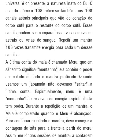
universal é onipresente, a natureza inata do Eu. O 
uso do número 108 refere-se também aos 108 
canais astrais principais que vão do coração do 
corpo sutil para o restante do corpo sutil. Esses 
canais podem ser comparados a vasos nervosos 
astrais ou veias de sangue. Repetir um mantra 
108 vezes transmite energia para cada um desses 
canais.
A última conta do mala é chamada Meru, que em 
sânscrito significa "montanha", ela contém o poder 
acumulado de todo o mantra praticado. Quando 
usamos um japamala não devemos "saltar" a 
última conta. Espiritualmente, meru é uma 
"montanha" de reservas de energia espiritual, ela 
tem poder. Durante a repetição de um mantra, o 
Mala é completado quando o Meru é alcançado. 
Para continuar repetindo o mantra, deve começar a 
contagem de trás para a frente a partir do meru. 
Assim, em longas sessões de mantra, a contagem 