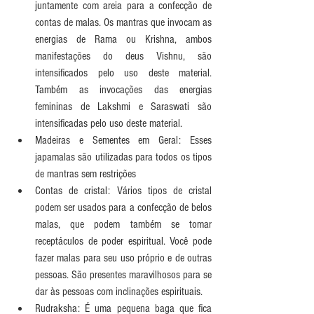
juntamente com areia para a confecção de 
contas de malas. Os mantras que invocam as 
energias de Rama ou Krishna, ambos 
manifestações do deus Vishnu, são 
intensificados pelo uso deste material. 
Também as invocações das energias 
femininas de Lakshmi e Saraswati são 
intensificadas pelo uso deste material.  
Madeiras e Sementes em Geral: Esses 
japamalas são utilizadas para todos os tipos 
de mantras sem restrições  
Contas de cristal: Vários tipos de cristal 
podem ser usados para a confecção de belos 
malas, que podem também se tomar 
receptáculos de poder espiritual. Você pode 
fazer malas para seu uso próprio e de outras 
pessoas. São presentes maravilhosos para se 
dar às pessoas com inclinações espirituais.   
Rudraksha: É uma pequena baga que fica 