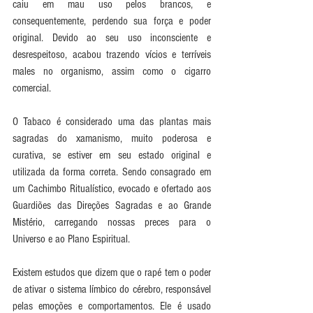
caiu em mau uso pelos brancos, e 
consequentemente, perdendo sua força e poder 
original. Devido ao seu uso inconsciente e 
desrespeitoso, acabou trazendo vícios e terríveis 
males no organismo, assim como o cigarro 
comercial.
O Tabaco é considerado uma das plantas mais 
sagradas do xamanismo, muito poderosa e 
curativa, se estiver em seu estado original e 
utilizada da forma correta. Sendo consagrado em 
um Cachimbo Ritualístico, evocado e ofertado aos 
Guardiões das Direções Sagradas e ao Grande 
Mistério, carregando nossas preces para o 
Universo e ao Plano Espiritual.
Existem estudos que dizem que o rapé tem o poder 
de ativar o sistema límbico do cérebro, responsável 
pelas emoções e comportamentos. Ele é usado 