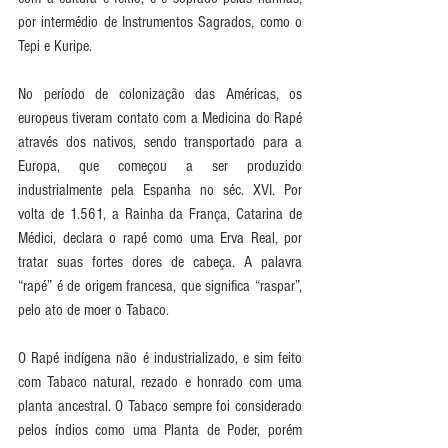
por intermédio de Instrumentos Sagrados, como o 
Tepi e Kuripe.
No período de colonização das Américas, os 
europeus tiveram contato com a Medicina do Rapé 
através dos nativos, sendo transportado para a 
Europa, que começou a ser produzido 
industrialmente pela Espanha no séc. XVI. Por 
volta de 1.561, a Rainha da França, Catarina de 
Médici, declara o rapé como uma Erva Real, por 
tratar suas fortes dores de cabeça. A palavra 
“rapé” é de origem francesa, que significa “raspar”, 
pelo ato de moer o Tabaco.
O Rapé indígena não é industrializado, e sim feito 
com Tabaco natural, rezado e honrado com uma 
planta ancestral. O Tabaco sempre foi considerado 
pelos índios como uma Planta de Poder, porém 