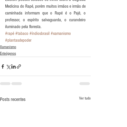
Medicina do Rapé, porém muitos irmãos e irmãs de 
caminhada informam que o Rapé é o Pajé, o 
professor, o espírito salvaguarda, o curandeiro 
iluminado pela floresta.
#rapé
#tabaco
#índiosbrasil
#xamanismo
#plantasdepoder
Xamanismo
Enteógenos
Ver tudo
Posts recentes