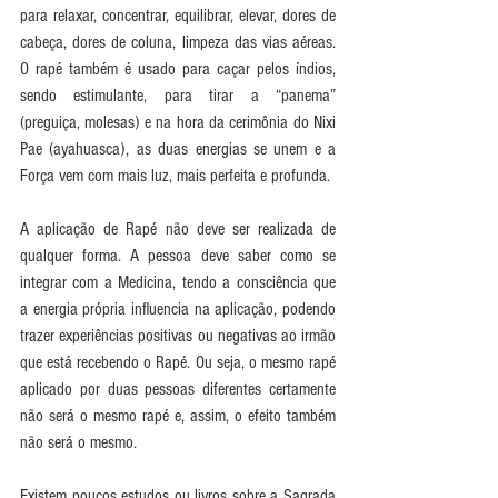
para relaxar, concentrar, equilibrar, elevar, dores de 
cabeça, dores de coluna, limpeza das vias aéreas. 
O rapé também é usado para caçar pelos índios, 
sendo estimulante, para tirar a “panema” 
(preguiça, molesas) e na hora da cerimônia do Nixi 
Pae (ayahuasca), as duas energias se unem e a 
Força vem com mais luz, mais perfeita e profunda.
A aplicação de Rapé não deve ser realizada de 
qualquer forma. A pessoa deve saber como se 
integrar com a Medicina, tendo a consciência que 
a energia própria influencia na aplicação, podendo 
trazer experiências positivas ou negativas ao irmão 
que está recebendo o Rapé. Ou seja, o mesmo rapé 
aplicado por duas pessoas diferentes certamente 
não será o mesmo rapé e, assim, o efeito também 
não será o mesmo.
Existem poucos estudos ou livros sobre a Sagrada 